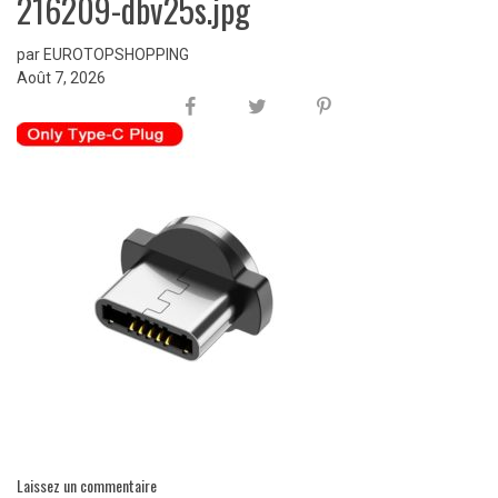
216209-dbv25s.jpg
par EUROTOPSHOPPING
Août 7, 2026
Laissez un commentaire