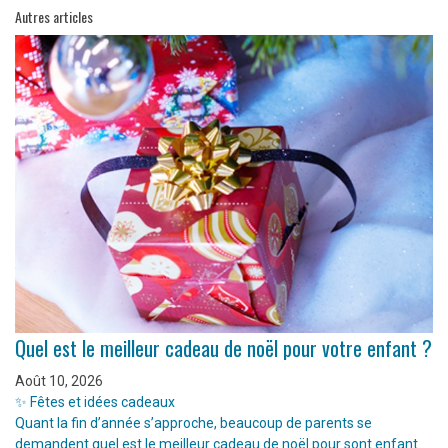
Autres articles
Quel est le meilleur cadeau de noël pour votre enfant ?
Août 10, 2026
✨ Fêtes et idées cadeaux
Quant la fin d’année s’approche, beaucoup de parents se
demandent quel est le meilleur cadeau de noël pour sont enfant.