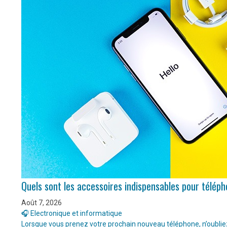
Quels sont les accessoires indispensables pour télép
Août 7, 2026
🎧 Electronique et informatique
Lorsque vous prenez votre prochain nouveau téléphone, n’oubliez 