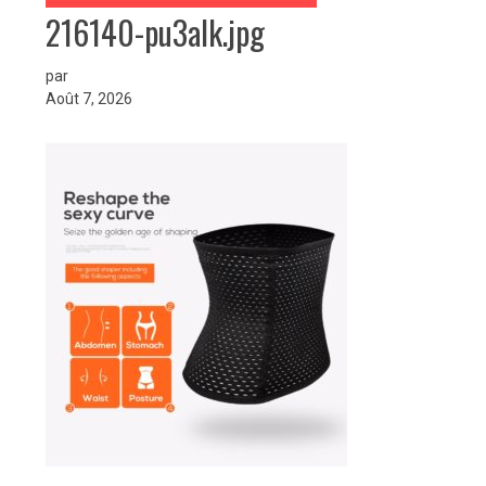
216140-pu3alk.jpg
par
Août 7, 2026