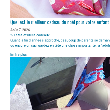
Quel est le meilleur cadeau de noël pour votre enfant
Août 7, 2026
✨ Fêtes et idées cadeaux
Quant la fin d’année s’approche, beaucoup de parents se demanden
ou encore un sac, gardez en tête une chose importante : à l’adol
En lire plus