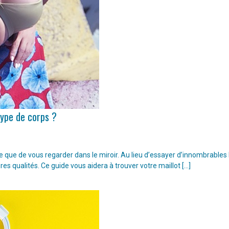
type de corps ?
ple que de vous regarder dans le miroir. Au lieu d’essayer d’innombrable
ures qualités. Ce guide vous aidera à trouver votre maillot […]