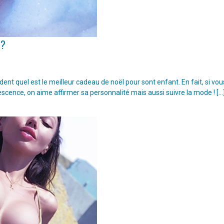
 ?
t quel est le meilleur cadeau de noël pour sont enfant. En fait, si vou
escence, on aime affirmer sa personnalité mais aussi suivre la mode ! […