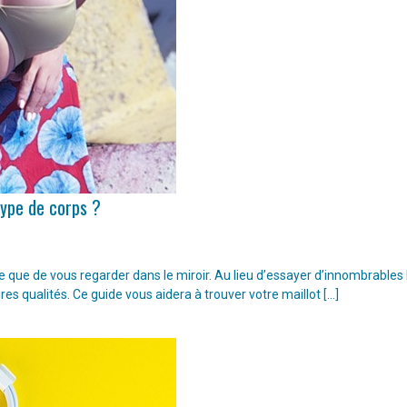
type de corps ?
ple que de vous regarder dans le miroir. Au lieu d’essayer d’innombrable
ures qualités. Ce guide vous aidera à trouver votre maillot […]