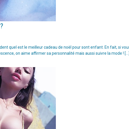
 ?
t quel est le meilleur cadeau de noël pour sont enfant. En fait, si vou
escence, on aime affirmer sa personnalité mais aussi suivre la mode ! […