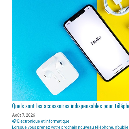
Quels sont les accessoires indispensables pour télép
Août 7, 2026
🎧 Electronique et informatique
Lorsque vous prenez votre prochain nouveau téléphone, n’oubliez 