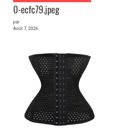
0-ecfc79.jpeg
par
Août 7, 2026