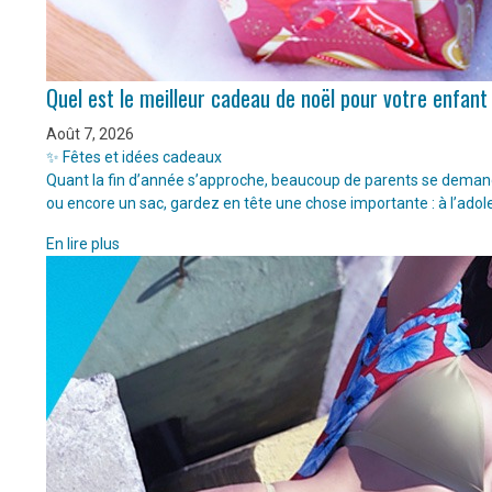
Quel est le meilleur cadeau de noël pour votre enfant
Août 7, 2026
✨ Fêtes et idées cadeaux
Quant la fin d’année s’approche, beaucoup de parents se demanden
ou encore un sac, gardez en tête une chose importante : à l’adol
En lire plus