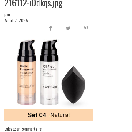
216112-i0dkqs.jpg
par
Août 7, 2026
Laissez un commentaire