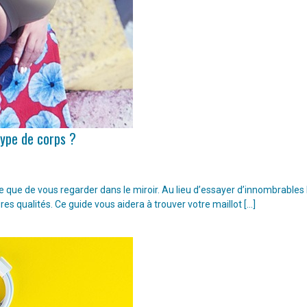
type de corps ?
ple que de vous regarder dans le miroir. Au lieu d’essayer d’innombrable
ures qualités. Ce guide vous aidera à trouver votre maillot […]