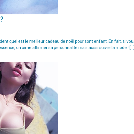
 ?
t quel est le meilleur cadeau de noël pour sont enfant. En fait, si vou
escence, on aime affirmer sa personnalité mais aussi suivre la mode ! […