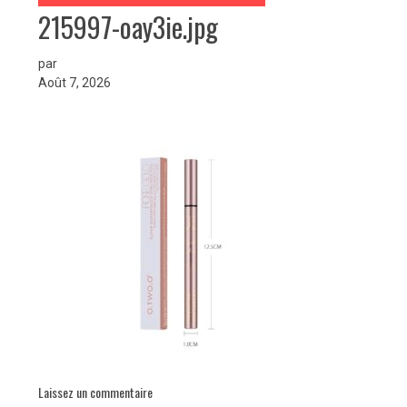
215997-oay3ie.jpg
par
Août 7, 2026
Laissez un commentaire