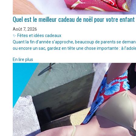
Quel est le meilleur cadeau de noël pour votre enfant
Août 7, 2026
✨ Fêtes et idées cadeaux
Quant la fin d’année s’approche, beaucoup de parents se demanden
ou encore un sac, gardez en tête une chose importante : à l’adol
En lire plus