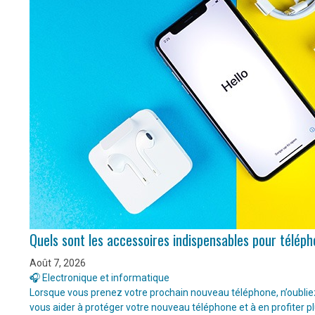
Quels sont les accessoires indispensables pour télép
Août 7, 2026
🎧 Electronique et informatique
Lorsque vous prenez votre prochain nouveau téléphone, n’oubliez 
vous aider à protéger votre nouveau téléphone et à en profiter p