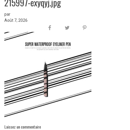
215997-exyqyj.jpg
par
Août 7, 2026
Laissez un commentaire