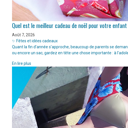
Quel est le meilleur cadeau de noël pour votre enfant
Août 7, 2026
✨ Fêtes et idées cadeaux
Quant la fin d’année s’approche, beaucoup de parents se demanden
ou encore un sac, gardez en tête une chose importante : à l’adol
En lire plus