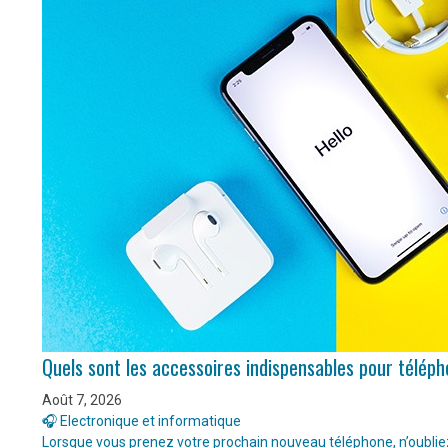
Quels sont les accessoires indispensables pour télép
Août 7, 2026
🎧 Electronique et informatique
Lorsque vous prenez votre prochain nouveau téléphone, n’oubliez 