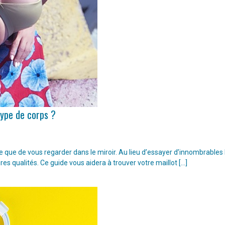
type de corps ?
ple que de vous regarder dans le miroir. Au lieu d’essayer d’innombrable
ures qualités. Ce guide vous aidera à trouver votre maillot […]