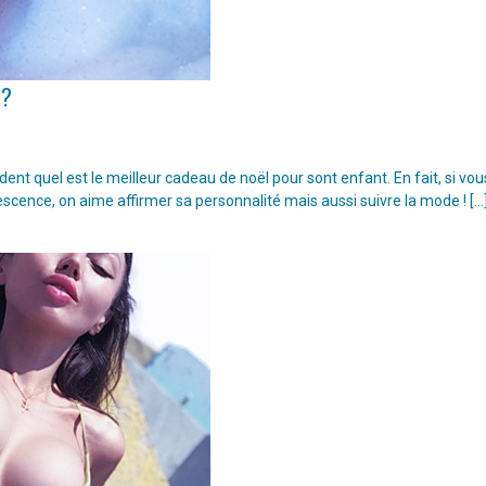
 ?
t quel est le meilleur cadeau de noël pour sont enfant. En fait, si vou
escence, on aime affirmer sa personnalité mais aussi suivre la mode ! […