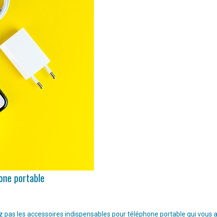
hone portable
pas les accessoires indispensables pour téléphone portable qui vous aide