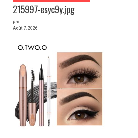
215997-esyc9y.jpg
par
Août 7, 2026