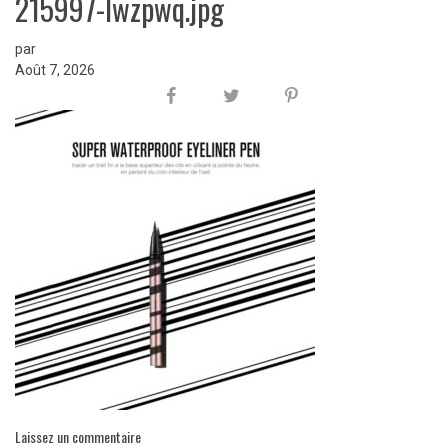
215997-lwzpwq.jpg
par
Août 7, 2026
Laissez un commentaire