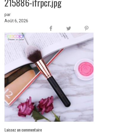
215886-ifrpcr.jpg
par
Août 6, 2026
Laissez un commentaire