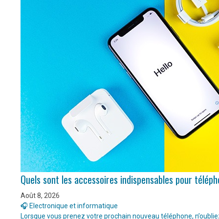
Quels sont les accessoires indispensables pour télép
Août 8, 2026
🎧 Electronique et informatique
Lorsque vous prenez votre prochain nouveau téléphone, n’oubliez 