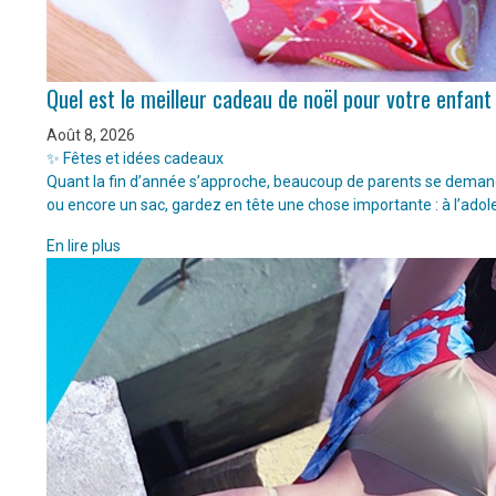
Quel est le meilleur cadeau de noël pour votre enfant
Août 8, 2026
✨ Fêtes et idées cadeaux
Quant la fin d’année s’approche, beaucoup de parents se demanden
ou encore un sac, gardez en tête une chose importante : à l’adol
En lire plus