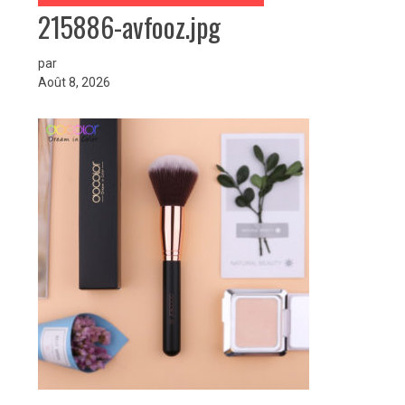
215886-avfooz.jpg
par
Août 8, 2026