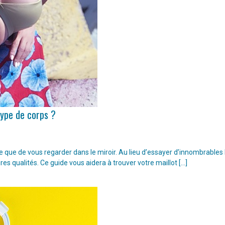
type de corps ?
ple que de vous regarder dans le miroir. Au lieu d’essayer d’innombrable
ures qualités. Ce guide vous aidera à trouver votre maillot […]