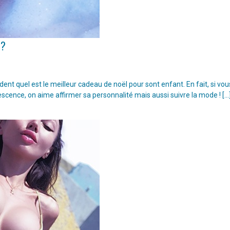
 ?
t quel est le meilleur cadeau de noël pour sont enfant. En fait, si vou
escence, on aime affirmer sa personnalité mais aussi suivre la mode ! […