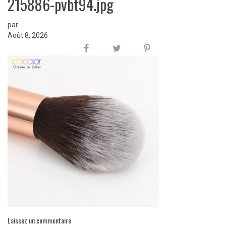
215886-pvbt94.jpg
par
Août 8, 2026
Laissez un commentaire