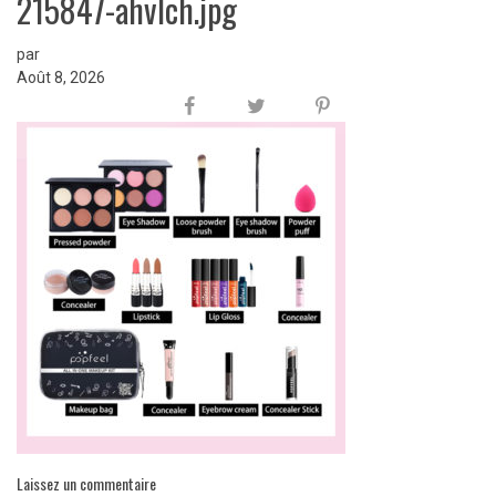
215847-ahvlch.jpg
par
Août 8, 2026
Laissez un commentaire