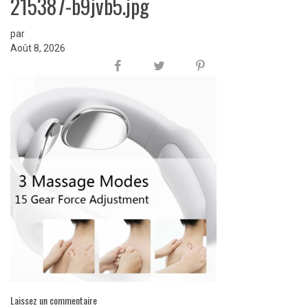
215387-b9jvb5.jpg
par
Août 8, 2026
Laissez un commentaire