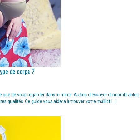
type de corps ?
ple que de vous regarder dans le miroir. Au lieu d’essayer d’innombrable
ures qualités. Ce guide vous aidera à trouver votre maillot […]