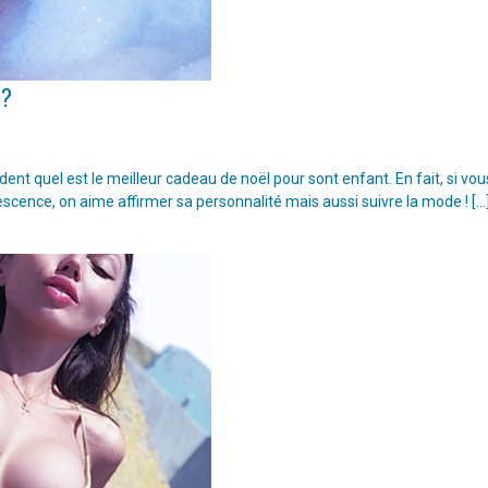
 ?
t quel est le meilleur cadeau de noël pour sont enfant. En fait, si vou
escence, on aime affirmer sa personnalité mais aussi suivre la mode ! […