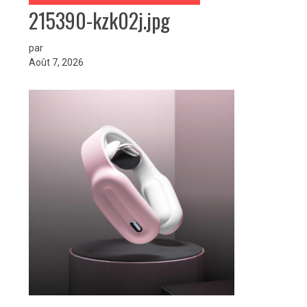
215390-kzk02j.jpg
par
Août 7, 2026