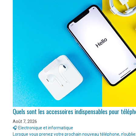
Quels sont les accessoires indispensables pour télép
Août 7, 2026
🎧 Electronique et informatique
Lorsque vous prenez votre prochain nouveau téléphone, n’oubliez 