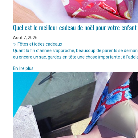
Quel est le meilleur cadeau de noël pour votre enfant
Août 7, 2026
✨ Fêtes et idées cadeaux
Quant la fin d’année s’approche, beaucoup de parents se demanden
ou encore un sac, gardez en tête une chose importante : à l’adol
En lire plus