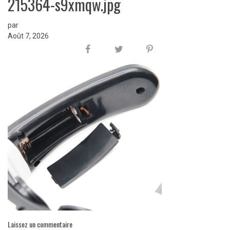
215364-s9xmqw.jpg
par
Août 7, 2026
Laissez un commentaire