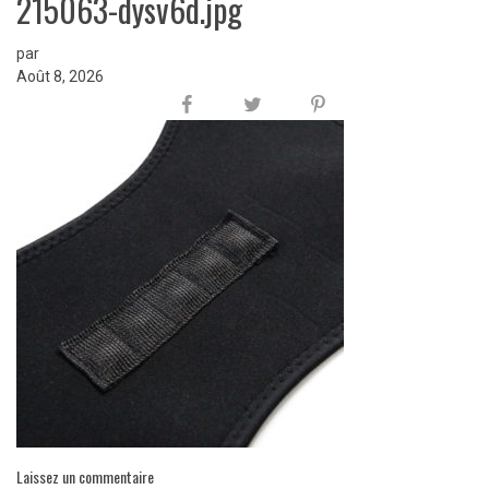
215063-dysv6d.jpg
par
Août 8, 2026
Laissez un commentaire