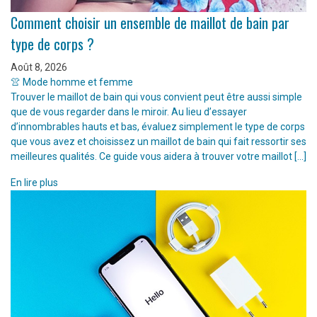
Comment choisir un ensemble de maillot de bain par
type de corps ?
Août 8, 2026
👚 Mode homme et femme
Trouver le maillot de bain qui vous convient peut être aussi simple
que de vous regarder dans le miroir. Au lieu d’essayer
d’innombrables hauts et bas, évaluez simplement le type de corps
que vous avez et choisissez un maillot de bain qui fait ressortir ses
meilleures qualités. Ce guide vous aidera à trouver votre maillot […]
En lire plus