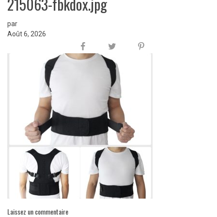
215063-fbkdox.jpg
par
Août 6, 2026
Laissez un commentaire