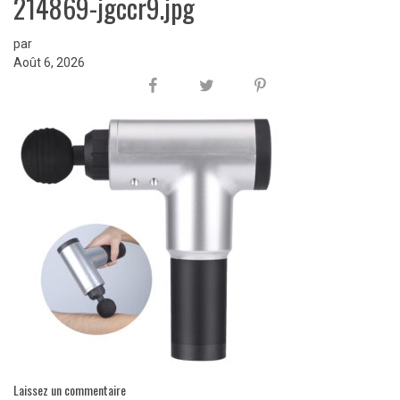
214869-jgccr9.jpg
par
Août 6, 2026
Laissez un commentaire