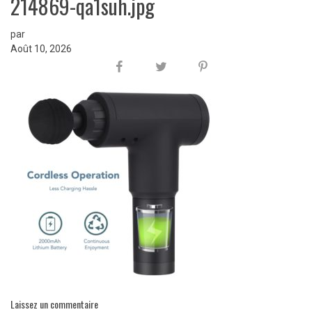
214869-qa1suh.jpg
par
Août 10, 2026
Laissez un commentaire