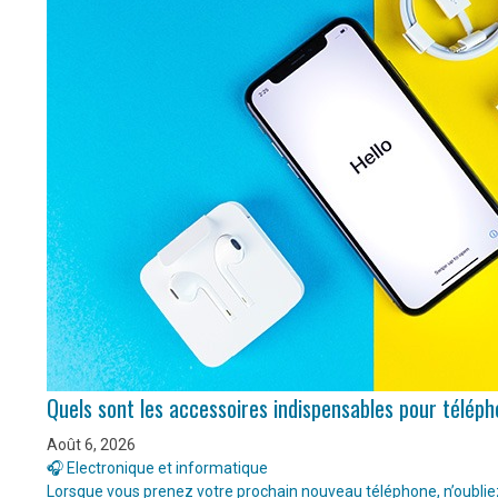
Quels sont les accessoires indispensables pour télép
Août 6, 2026
🎧 Electronique et informatique
Lorsque vous prenez votre prochain nouveau téléphone, n’oubliez 