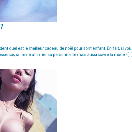
 ?
t quel est le meilleur cadeau de noël pour sont enfant. En fait, si vou
escence, on aime affirmer sa personnalité mais aussi suivre la mode ! […