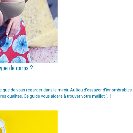
type de corps ?
ple que de vous regarder dans le miroir. Au lieu d’essayer d’innombrable
ures qualités. Ce guide vous aidera à trouver votre maillot […]