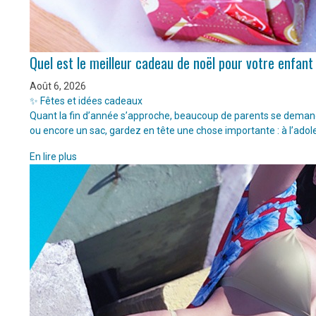
Quel est le meilleur cadeau de noël pour votre enfant
Août 6, 2026
✨ Fêtes et idées cadeaux
Quant la fin d’année s’approche, beaucoup de parents se demanden
ou encore un sac, gardez en tête une chose importante : à l’adol
En lire plus