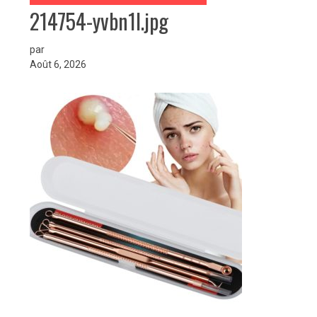
214754-yvbn1l.jpg
par
Août 6, 2026