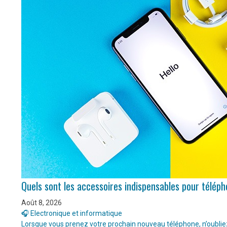
Quels sont les accessoires indispensables pour télép
Août 8, 2026
🎧 Electronique et informatique
Lorsque vous prenez votre prochain nouveau téléphone, n’oubliez 