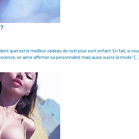
 ?
t quel est le meilleur cadeau de noël pour sont enfant. En fait, si vou
escence, on aime affirmer sa personnalité mais aussi suivre la mode ! […