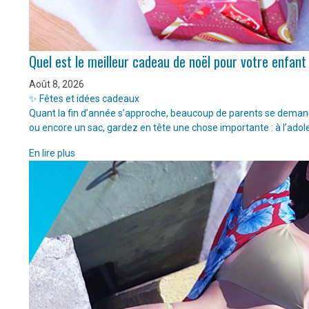
Quel est le meilleur cadeau de noël pour votre enfant
Août 8, 2026
✨ Fêtes et idées cadeaux
Quant la fin d’année s’approche, beaucoup de parents se demanden
ou encore un sac, gardez en tête une chose importante : à l’adol
En lire plus