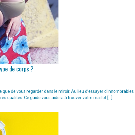
type de corps ?
ple que de vous regarder dans le miroir. Au lieu d’essayer d’innombrable
ures qualités. Ce guide vous aidera à trouver votre maillot […]