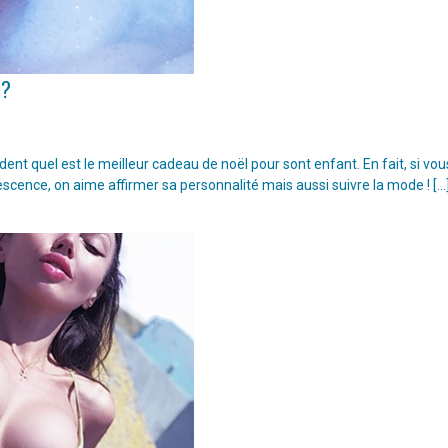
 ?
t quel est le meilleur cadeau de noël pour sont enfant. En fait, si vou
escence, on aime affirmer sa personnalité mais aussi suivre la mode ! […