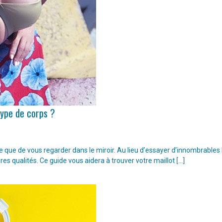
type de corps ?
ple que de vous regarder dans le miroir. Au lieu d’essayer d’innombrable
ures qualités. Ce guide vous aidera à trouver votre maillot […]