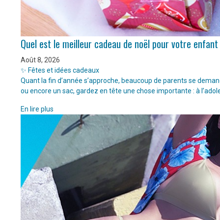
Quel est le meilleur cadeau de noël pour votre enfant
Août 8, 2026
✨ Fêtes et idées cadeaux
Quant la fin d’année s’approche, beaucoup de parents se demanden
ou encore un sac, gardez en tête une chose importante : à l’adol
En lire plus