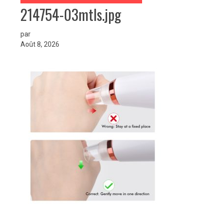
214754-03mtls.jpg
par
Août 8, 2026