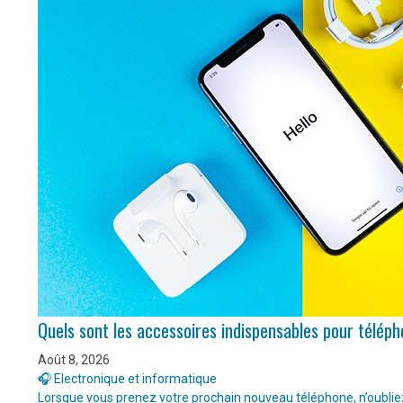
Quels sont les accessoires indispensables pour télép
Août 8, 2026
🎧 Electronique et informatique
Lorsque vous prenez votre prochain nouveau téléphone, n’oubliez 