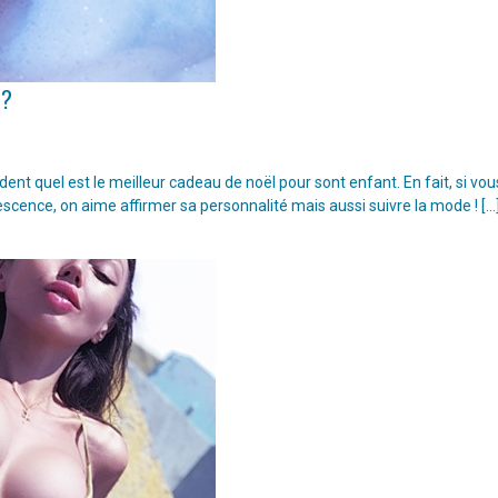
 ?
t quel est le meilleur cadeau de noël pour sont enfant. En fait, si vou
escence, on aime affirmer sa personnalité mais aussi suivre la mode ! […