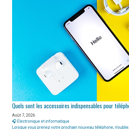
Quels sont les accessoires indispensables pour télép
Août 7, 2026
🎧 Electronique et informatique
Lorsque vous prenez votre prochain nouveau téléphone, n’oubliez 