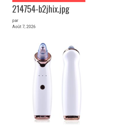
214754-b2jhix.jpg
par
Août 7, 2026