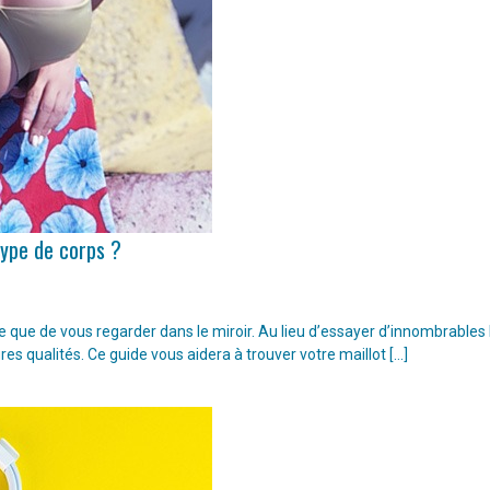
type de corps ?
ple que de vous regarder dans le miroir. Au lieu d’essayer d’innombrable
ures qualités. Ce guide vous aidera à trouver votre maillot […]