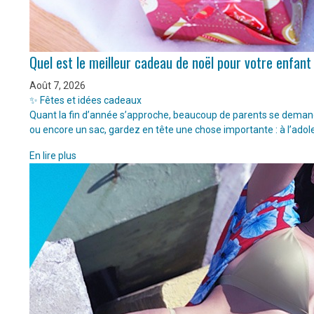
Quel est le meilleur cadeau de noël pour votre enfant
Août 7, 2026
✨ Fêtes et idées cadeaux
Quant la fin d’année s’approche, beaucoup de parents se demanden
ou encore un sac, gardez en tête une chose importante : à l’adol
En lire plus