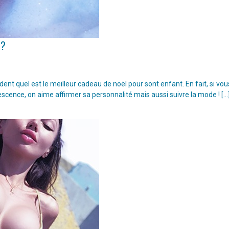
 ?
t quel est le meilleur cadeau de noël pour sont enfant. En fait, si vou
escence, on aime affirmer sa personnalité mais aussi suivre la mode ! […