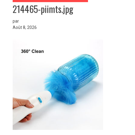
214465-piimts.jpg
par
Août 8, 2026