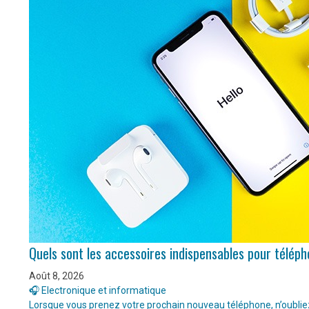
Quels sont les accessoires indispensables pour télép
Août 8, 2026
🎧 Electronique et informatique
Lorsque vous prenez votre prochain nouveau téléphone, n’oubliez 