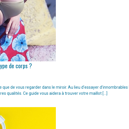
type de corps ?
ple que de vous regarder dans le miroir. Au lieu d’essayer d’innombrable
ures qualités. Ce guide vous aidera à trouver votre maillot […]