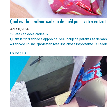
Quel est le meilleur cadeau de noël pour votre enfant
Août 8, 2026
✨ Fêtes et idées cadeaux
Quant la fin d’année s’approche, beaucoup de parents se demanden
ou encore un sac, gardez en tête une chose importante : à l’adol
En lire plus