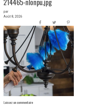
214465-nlonpu.jpg
par
Août 8, 2026
Laissez un commentaire