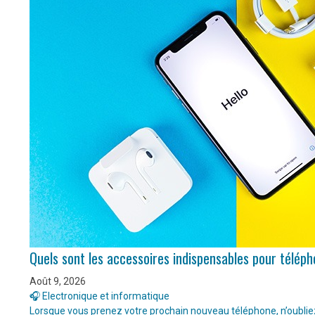
Quels sont les accessoires indispensables pour télép
Août 9, 2026
🎧 Electronique et informatique
Lorsque vous prenez votre prochain nouveau téléphone, n’oubliez 