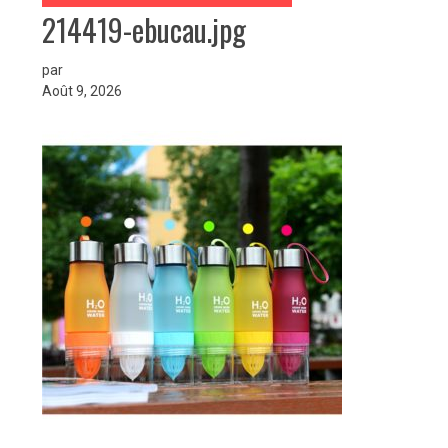
214419-ebucau.jpg
par
Août 9, 2026