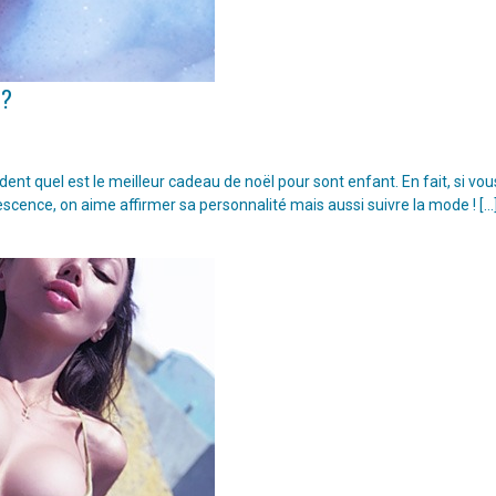
 ?
t quel est le meilleur cadeau de noël pour sont enfant. En fait, si vou
escence, on aime affirmer sa personnalité mais aussi suivre la mode ! […