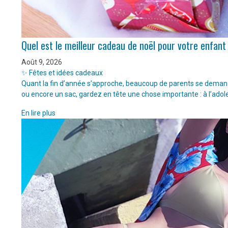
Quel est le meilleur cadeau de noël pour votre enfant
Août 9, 2026
✨ Fêtes et idées cadeaux
Quant la fin d’année s’approche, beaucoup de parents se demanden
ou encore un sac, gardez en tête une chose importante : à l’adol
En lire plus