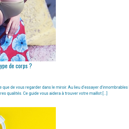
type de corps ?
ple que de vous regarder dans le miroir. Au lieu d’essayer d’innombrable
ures qualités. Ce guide vous aidera à trouver votre maillot […]