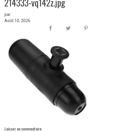
214333-vq142z.jpg
par
Août 10, 2026
Laissez un commentaire