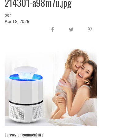
214301-a98m7u.jpg
par
Août 8, 2026
Laissez un commentaire