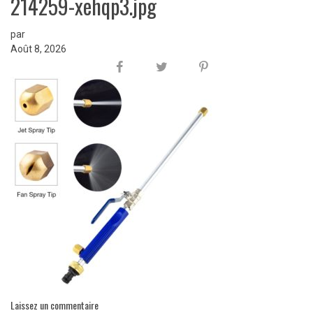
214259-xehqp3.jpg
par
Août 8, 2026
Laissez un commentaire