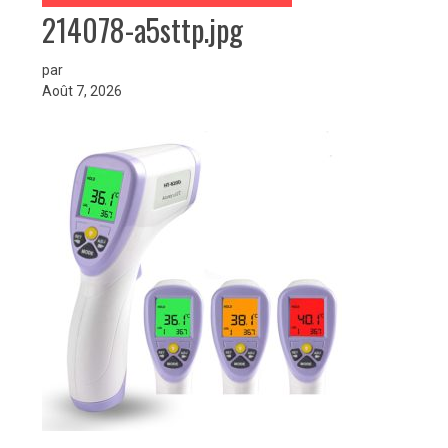
214078-a5sttp.jpg
par
Août 7, 2026