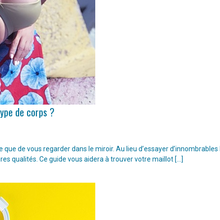
type de corps ?
ple que de vous regarder dans le miroir. Au lieu d’essayer d’innombrable
ures qualités. Ce guide vous aidera à trouver votre maillot […]