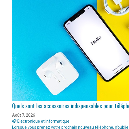
Quels sont les accessoires indispensables pour télép
Août 7, 2026
🎧 Electronique et informatique
Lorsque vous prenez votre prochain nouveau téléphone, n’oubliez 