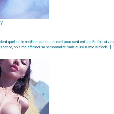
 ?
t quel est le meilleur cadeau de noël pour sont enfant. En fait, si vou
escence, on aime affirmer sa personnalité mais aussi suivre la mode ! […