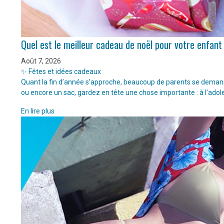
Quel est le meilleur cadeau de noël pour votre enfant
Août 7, 2026
✨ Fêtes et idées cadeaux
Quant la fin d’année s’approche, beaucoup de parents se demanden
ou encore un sac, gardez en tête une chose importante : à l’adol
En lire plus