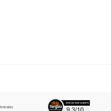
énérales