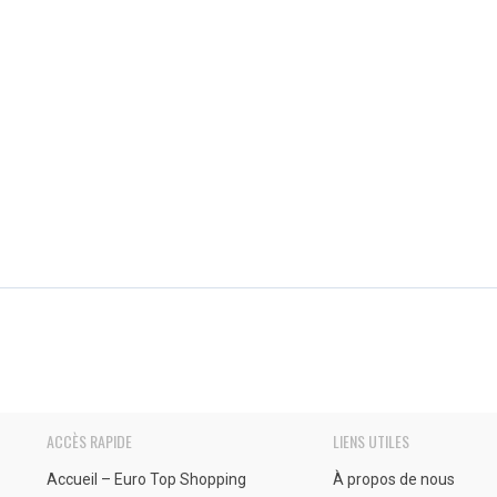
ACCÈS RAPIDE
LIENS UTILES
Accueil – Euro Top Shopping
À propos de nous