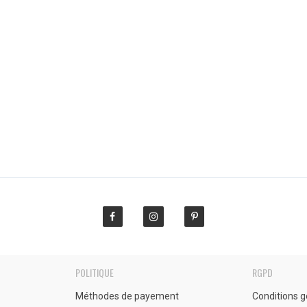
POLITIQUE
RGPD
Méthodes de payement
Conditions g