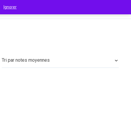
 !
Ignorer
€
(EUR)
Tri par notes moyennes