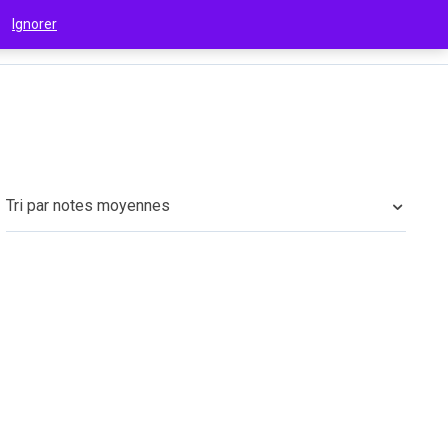
 !
Ignorer
€
(EUR)
Tri par notes moyennes