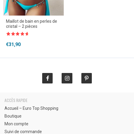
Maillot de bain en perles de
cristal – 2 pièces
Note
4.5
sur 5
€
31,90
ACCÈS RAPIDE
Accueil – Euro Top Shopping
Boutique
Mon compte
Suivi de commande