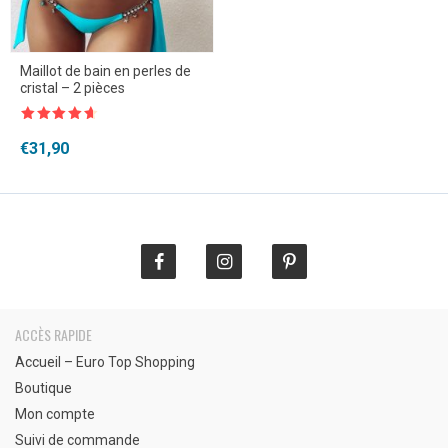
Maillot de bain en perles de
cristal – 2 pièces
Note
4.5
sur 5
€
31,90
ACCÈS RAPIDE
Accueil – Euro Top Shopping
Boutique
Mon compte
Suivi de commande