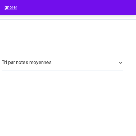
 !
Ignorer
€
(EUR)
Tri par notes moyennes