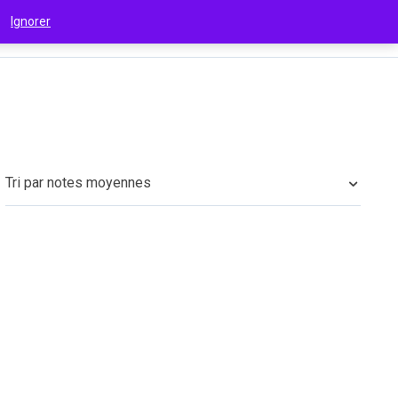
 !
Ignorer
€
(EUR)
Tri par notes moyennes