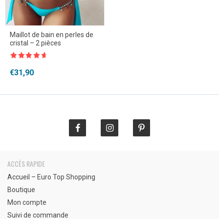
Maillot de bain en perles de
cristal – 2 pièces
Note
4.5
sur 5
€
31,90
ACCÈS RAPIDE
Accueil – Euro Top Shopping
Boutique
Mon compte
Suivi de commande