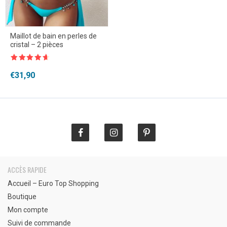
Maillot de bain en perles de
cristal – 2 pièces
Note
4.5
sur 5
€
31,90
ACCÈS RAPIDE
Accueil – Euro Top Shopping
Boutique
Mon compte
Suivi de commande