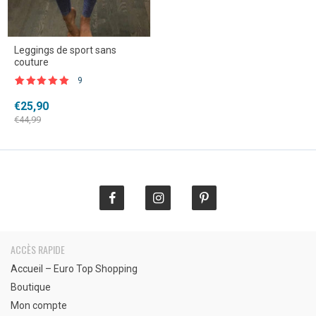
Leggings de sport sans
couture
9
Noté
9
4.89
sur 5 basé
Le
Le
€
25,90
sur
prix
prix
notations
€
44,99
client
initial
actuel
était :
est :
€44,99.
€25,90.
ACCÈS RAPIDE
Accueil – Euro Top Shopping
Boutique
Mon compte