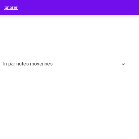
 !
Ignorer
€
(EUR)
Tri par notes moyennes