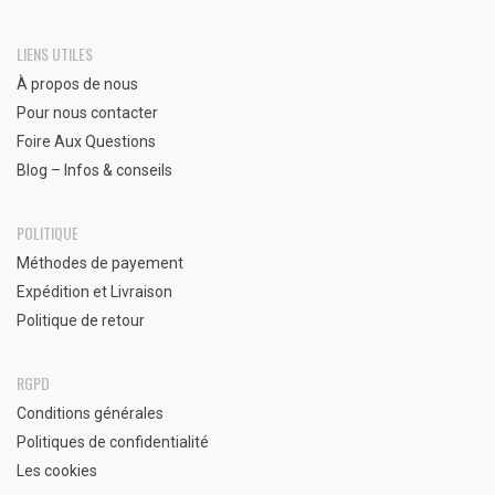
LIENS UTILES
À propos de nous
Pour nous contacter
Foire Aux Questions
Blog – Infos & conseils
POLITIQUE
Méthodes de payement
Expédition et Livraison
Politique de retour
RGPD
Conditions générales
Politiques de confidentialité
Les cookies