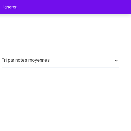
 !
Ignorer
€
(EUR)
Tri par notes moyennes