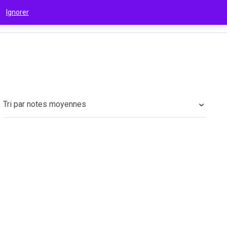
 !
Ignorer
€
(EUR)
Tri par notes moyennes