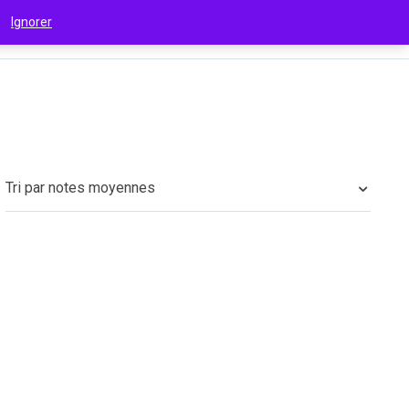
 !
Ignorer
€
(EUR)
Tri par notes moyennes