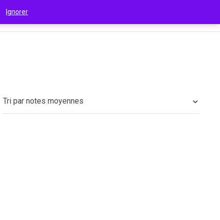
 !
Ignorer
€
(EUR)
Tri par notes moyennes