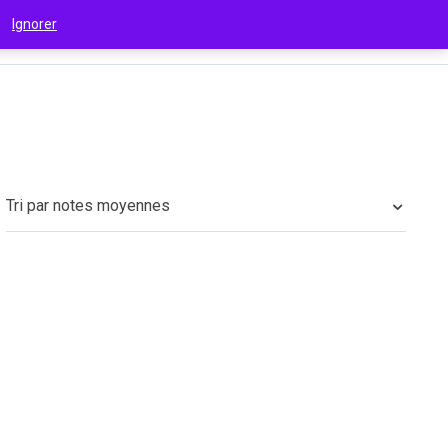
 !
Ignorer
€
(EUR)
Tri par notes moyennes