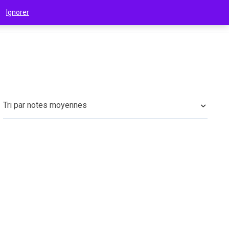
 !
Ignorer
€
(EUR)
Tri par notes moyennes