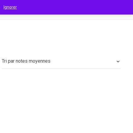
 !
Ignorer
€
(EUR)
Tri par notes moyennes